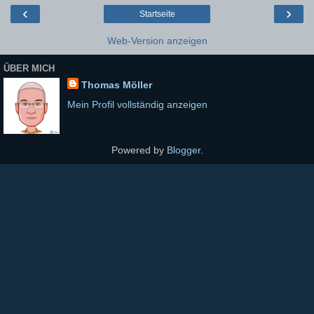
‹
›
Startseite
Web-Version anzeigen
ÜBER MICH
Thomas Möller
Mein Profil vollständig anzeigen
Powered by
Blogger
.