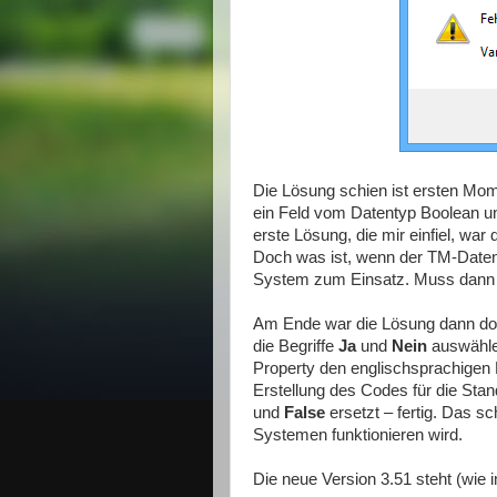
Die Lösung schien ist ersten Mom
ein Feld vom Datentyp Boolean u
erste Lösung, die mir einfiel, war 
Doch was ist, wenn der TM-Date
System zum Einsatz. Muss dann 
Am Ende war die Lösung dann doc
die Begriffe
Ja
und
Nein
auswähle
Property den englischsprachigen B
Erstellung des Codes für die Sta
und
False
ersetzt – fertig. Das s
Systemen funktionieren wird.
Die neue Version 3.51 steht (wie