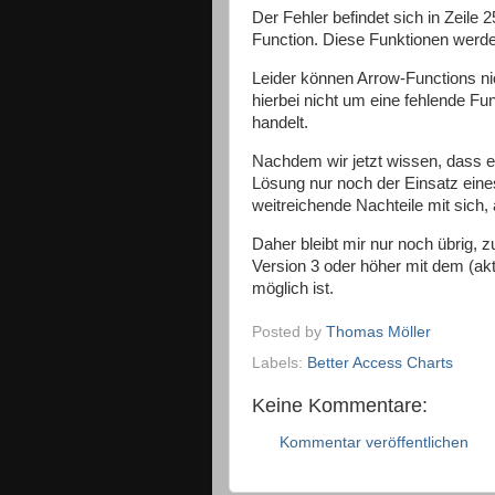
Der Fehler befindet sich in Zeile
Function. Diese Funktionen werd
Leider können Arrow-Functions nic
hierbei nicht um eine fehlende F
handelt.
Nachdem wir jetzt wissen, dass ein
Lösung nur noch der Einsatz ein
weitreichende Nachteile mit sich, 
Daher bleibt mir nur noch übrig, z
Version 3 oder höher mit dem (a
möglich ist.
Posted by
Thomas Möller
Labels:
Better Access Charts
Keine Kommentare:
Kommentar veröffentlichen