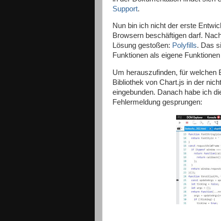
Support
.
Nun bin ich nicht der erste Entwic
Browsern beschäftigen darf. Nach
Lösung gestoßen:
Polyfills
. Das s
Funktionen als eigene Funktionen
Um herauszufinden, für welchen Be
Bibliothek von Chart.js in der nic
eingebunden. Danach habe ich die 
Fehlermeldung gesprungen: