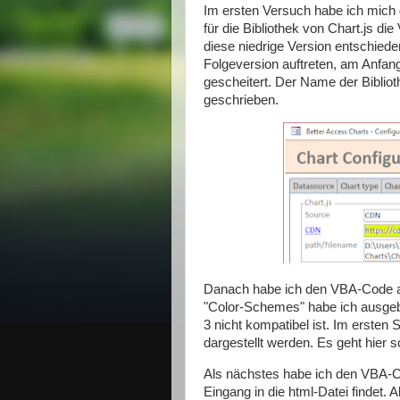
Im ersten Versuch habe ich mich g
für die Bibliothek von Chart.js die
diese niedrige Version entschieden
Folgeversion auftreten, am Anfang
gescheitert. Der Name der Biblioth
geschrieben.
Danach habe ich den VBA-Code an
"Color-Schemes" habe ich ausgeble
3 nicht kompatibel ist. Im ersten 
dargestellt werden. Es geht hier s
Als nächstes habe ich den VBA-C
Eingang in die html-Datei findet.