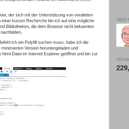
kler, der sich mit der Unterstützung von veralteten
ÜBER 
 einer kurzen Recherche bin ich auf eine mögliche
ind Bibliotheken, die dem Browser nicht bekannten
 nachbilden.
fehl ich ein Polyfill suchen muss, habe ich die
ht minimierten Version heruntergeladen und
html-Datei im Internet Explorer geöffnet und bin zur
GESAM
229