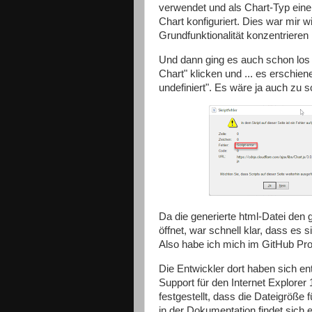
verwendet und als Chart-Typ eine
Chart konfiguriert. Dies war mir w
Grundfunktionalität konzentrieren
Und dann ging es auch schon los 
Chart" klicken und ... es erschien
undefiniert". Es wäre ja auch zu 
Da die generierte html-Datei den
öffnet, war schnell klar, dass es 
Also habe ich mich im GitHub Pro
Die Entwickler dort haben sich en
Support für den Internet Explorer 
festgestellt, dass die Dateigröße 
in der Dokumentation findet sich