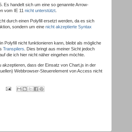
 25. Es handelt sich um eine so genannte Arrow-
en vom IE 11
nicht unterstützt
.
ht durch einen Polyfill ersetzt werden, da es sich
unktion, sondern um eine
nicht akzeptierte Syntax
 Polyfill nicht funktionieren kann, bleibt als mögliche
es
Transpilers
. Dies bringt aus meiner Sicht jedoch
auf die ich hier nicht näher eingehen möchte.
u akzeptieren, dass der Einsatz von Chart.js in der
ktuellen) Webbrowser-Steuerelement von Access nicht