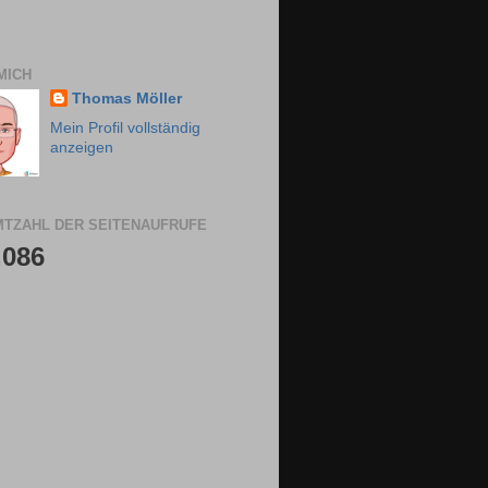
MICH
Thomas Möller
Mein Profil vollständig
anzeigen
TZAHL DER SEITENAUFRUFE
,086