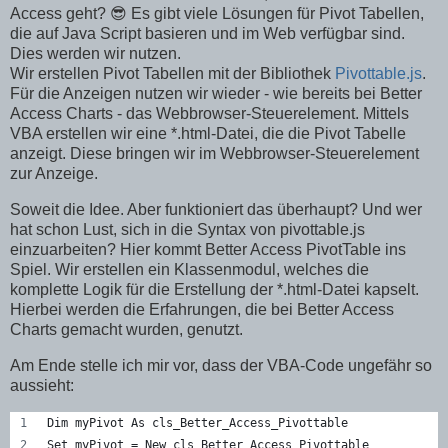
Access geht? 😎 Es gibt viele Lösungen für Pivot Tabellen,
die auf Java Script basieren und im Web verfügbar sind.
Dies werden wir nutzen.
Wir erstellen Pivot Tabellen mit der Bibliothek
Pivottable.js
.
Für die Anzeigen nutzen wir wieder - wie bereits bei Better
Access Charts - das Webbrowser-Steuerelement. Mittels
VBA erstellen wir eine *.html-Datei, die die Pivot Tabelle
anzeigt. Diese bringen wir im Webbrowser-Steuerelement
zur Anzeige.
Soweit die Idee. Aber funktioniert das überhaupt? Und wer
hat schon Lust, sich in die Syntax von pivottable.js
einzuarbeiten? Hier kommt Better Access PivotTable ins
Spiel. Wir erstellen ein Klassenmodul, welches die
komplette Logik für die Erstellung der *.html-Datei kapselt.
Hierbei werden die Erfahrungen, die bei Better Access
Charts gemacht wurden, genutzt.
Am Ende stelle ich mir vor, dass der VBA-Code ungefähr so
aussieht:
Dim myPivot As cls_Better_Access_Pivottable
Set myPivot = New cls_Better_Access_Pivottable