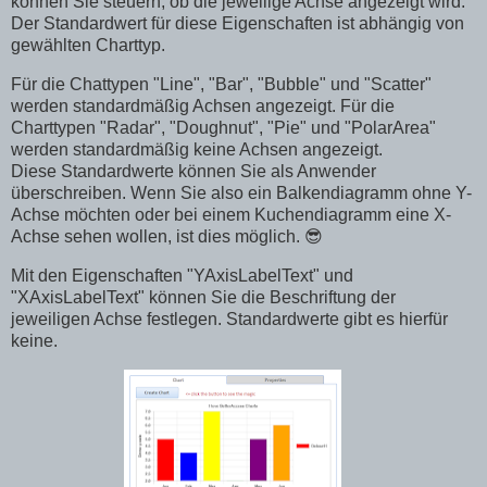
können Sie steuern, ob die jeweilige Achse angezeigt wird.
Der Standardwert für diese Eigenschaften ist abhängig von
gewählten Charttyp.
Für die Chattypen "Line", "Bar", "Bubble" und "Scatter"
werden standardmäßig Achsen angezeigt. Für die
Charttypen "Radar", "Doughnut", "Pie" und "PolarArea"
werden standardmäßig keine Achsen angezeigt.
Diese Standardwerte können Sie als Anwender
überschreiben. Wenn Sie also ein Balkendiagramm ohne Y-
Achse möchten oder bei einem Kuchendiagramm eine X-
Achse sehen wollen, ist dies möglich. 😎
Mit den Eigenschaften "YAxisLabelText" und
"XAxisLabelText" können Sie die Beschriftung der
jeweiligen Achse festlegen. Standardwerte gibt es hierfür
keine.