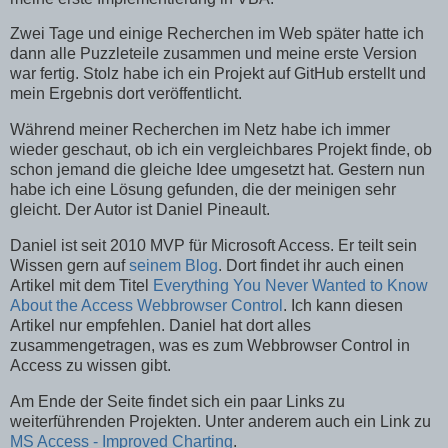
Zwei Tage und einige Recherchen im Web später hatte ich
dann alle Puzzleteile zusammen und meine erste Version
war fertig. Stolz habe ich ein Projekt auf GitHub erstellt und
mein Ergebnis dort veröffentlicht.
Während meiner Recherchen im Netz habe ich immer
wieder geschaut, ob ich ein vergleichbares Projekt finde, ob
schon jemand die gleiche Idee umgesetzt hat. Gestern nun
habe ich eine Lösung gefunden, die der meinigen sehr
gleicht. Der Autor ist Daniel Pineault.
Daniel ist seit 2010 MVP für Microsoft Access. Er teilt sein
Wissen gern auf
seinem Blog
. Dort findet ihr auch einen
Artikel mit dem Titel
Everything You Never Wanted to Know
About the Access Webbrowser Control
. Ich kann diesen
Artikel nur empfehlen. Daniel hat dort alles
zusammengetragen, was es zum Webbrowser Control in
Access zu wissen gibt.
Am Ende der Seite findet sich ein paar Links zu
weiterführenden Projekten. Unter anderem auch ein Link zu
MS Access - Improved Charting
.